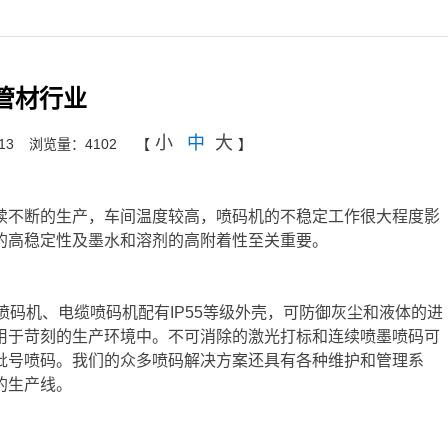
管材行业
小
中
大
13
浏览量：4102
【
】
续不断的生产，车间温度较高，喷码机的不稳定工作很大程度影
的高稳定性及墨水和溶剂的高附着性至关重要。
道喷码机、电缆喷码机配有IP55等级外壳，可防御灰尘和液体的进
用于苛刻的生产环境中。不可消除的激光打标和连续喷墨喷码可
批号喷码。我们的众多喷码解决方案还具有各种维护和管理系
的生产线。