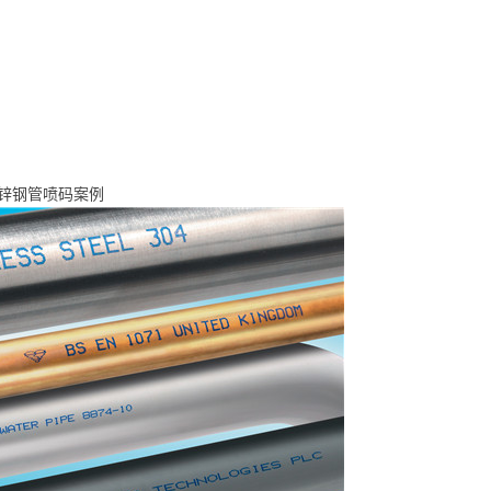
锌钢管喷码案例