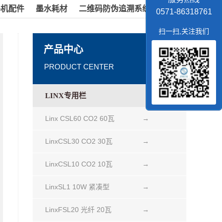
码机配件
墨水耗材
二维码防伪追溯系统
0571-86318761
扫一扫,关注我们
产品中心
PRODUCT CENTER
LINX专用栏
Linx CSL60 CO2 60瓦
→
LinxCSL30 CO2 30瓦
→
LinxCSL10 CO2 10瓦
→
LinxSL1 10W 紧凑型
→
LinxFSL20 光纤 20瓦
→