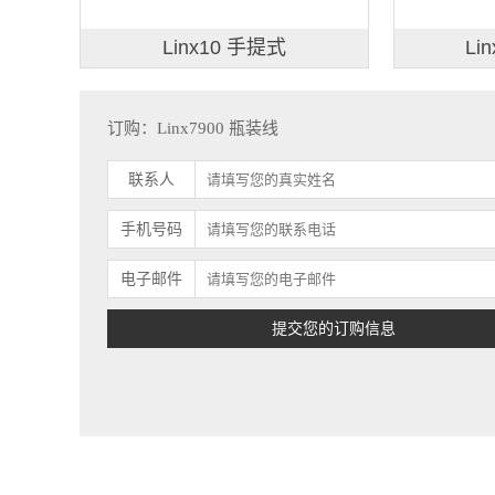
Linx10 手提式
Li
订购：Linx7900 瓶装线
联系人
手机号码
电子邮件