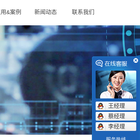
应用&案例
新闻动态
联系我们
王经理
蔡经理
李经理
服务热线