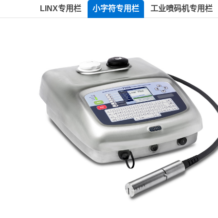
LINX专用栏
小字符专用栏
工业喷码机专用栏
产线自动调整位置器