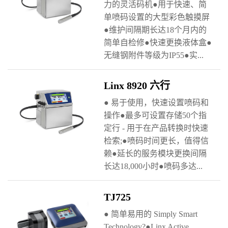
力的灵活码机●用于快速、简
单喷码设置的大型彩色触摸屏
●维护间隔期长达18个月内的
简单自检修●快速更换液体盒●
无缝钢附件等级为IP55●实...
Linx 8920 六行
● 易于使用，快速设置喷码和
操作●最多可设置存储50个指
定行 - 用于在产品转换时快速
检索;●喷码时间更长，值得信
赖●延长的服务模块更换间隔
长达18,000小时●喷码多达...
TJ725
● 简单易用的 Simply Smart
Technology?●Linx Active