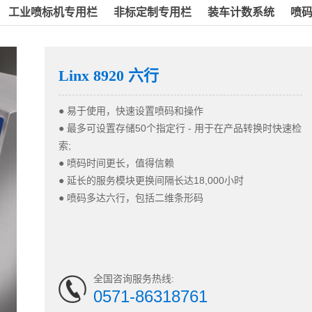
工业喷标机专用栏
非标定制专用栏
装车计数系统
喷
Linx 8920 六行
● 易于使用，快速设置喷码和操作
●
最多可设置存储50个指定行 - 用于在产品转换时快速检
索;
●
喷码时间更长，值得信赖
●
延长的服务模块更换间隔长达18,000小时
●
喷码多达六行，包括二维条形码
全国咨询服务热线:
0571-86318761