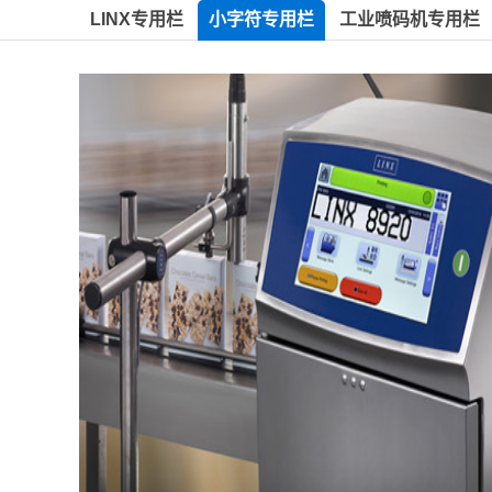
LINX专用栏
小字符专用栏
工业喷码机专用栏
产线自动调整位置器