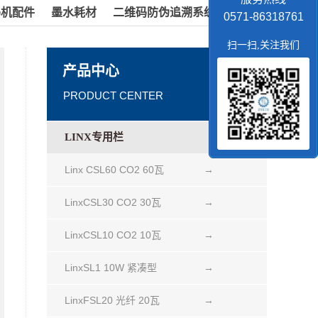
码机配件
墨水耗材
二维码防伪追溯系统
0571-86318761
扫一扫,关注我们
产品中心
PRODUCT CENTER
LINX专用栏
Linx CSL60 CO2 60瓦
→
LinxCSL30 CO2 30瓦
→
LinxCSL10 CO2 10瓦
→
LinxSL1 10W 紧凑型
→
LinxFSL20 光纤 20瓦
→