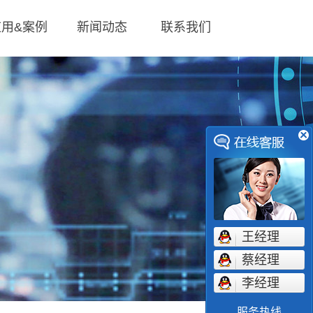
应用&案例
新闻动态
联系我们
王经理
蔡经理
李经理
服务热线