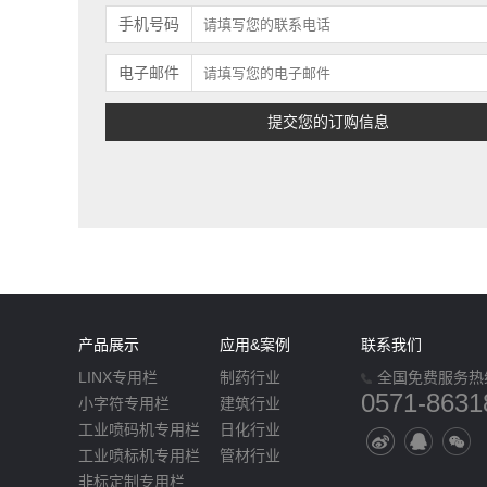
手机号码
电子邮件
产品展示
应用&案例
联系我们
LINX专用栏
制药行业
全国免费服务热
0571-8631
小字符专用栏
建筑行业
工业喷码机专用栏
日化行业
工业喷标机专用栏
管材行业
非标定制专用栏