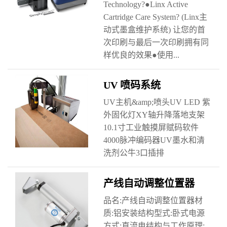
Technology?●Linx Active
Cartridge Care System? (Linx主
动式墨盒维护系统) 让您的首
次印刷与最后一次印刷拥有同
样优良的效果●使用...
UV 喷码系统
UV主机&amp;喷头UV LED 紫
外固化灯XY轴升降落地支架
10.1寸工业触摸屏赋码软件
4000脉冲编码器UV墨水和清
洗剂公牛3口插排
产线自动调整位置器
品名:产线自动调整位置器材
质:铝安装结构型式:卧式电源
方式:直流电结构与工作原理: